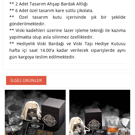
** 2 Adet Tasarım Ahşap Bardak Altlığı
** 6 Adet özel tasarım kare sütlü çikolata.
** Özel tasarım kutu içerisinde şık bir şekilde
gönderilmektedir.
** Viski kadehleri üzerine lazer işleme tekniği ile kazıma
yapılmakta olup asla silinmez özelliktedir.
** Hediyelik Viski Bardağı ve Viski Taşı Hediye Kutusu
hafta içi saat 14.00'a kadar verilecek siparişlerde aynı
gün kargoya teslim edilmektedir.
İLGILI ÜRÜNLER