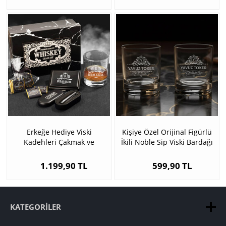
Erkeğe Hediye Viski
Kişiye Özel Orijinal Figürlü
Kadehleri Çakmak ve
İkili Noble Sip Viski Bardağı
Sigaralık Kutusu
1.199,90 TL
599,90 TL
KATEGORILER