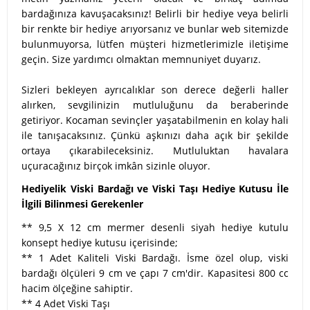
bardağınıza kavuşacaksınız! Belirli bir hediye veya belirli
bir renkte bir hediye arıyorsanız ve bunlar web sitemizde
bulunmuyorsa, lütfen müşteri hizmetlerimizle iletişime
geçin. Size yardımcı olmaktan memnuniyet duyarız.
Sizleri bekleyen ayrıcalıklar son derece değerli haller
alırken, sevgilinizin mutluluğunu da beraberinde
getiriyor. Kocaman sevinçler yaşatabilmenin en kolay hali
ile tanışacaksınız. Çünkü aşkınızı daha açık bir şekilde
ortaya çıkarabileceksiniz. Mutluluktan havalara
uçuracağınız birçok imkân sizinle oluyor.
Hediyelik Viski Bardağı ve Viski Taşı Hediye Kutusu İle
İlgili Bilinmesi Gerekenler
** 9,5 X 12 cm mermer desenli siyah hediye kutulu
konsept hediye kutusu içerisinde;
** 1 Adet Kaliteli Viski Bardağı. İsme özel olup, viski
bardağı ölçüleri 9 cm ve çapı 7 cm'dir. Kapasitesi 800 cc
hacim ölçeğine sahiptir.
** 4 Adet Viski Taşı