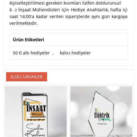
kişiselleştirilmesi gereken kısımları lütfen doldurunuz!
6 -) İnşaat Mühendisleri için Hediye Anahtarlık, hafta içi
saat 14:00'a kadar verilen siparişlerde aynı gün kargoya
verilmektedir.
Ürün Etiketleri
50 tl altı hediyeler
,
kalıcı hediyeler
İLGILI ÜRÜNLER