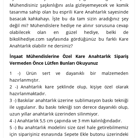
Mühendisiniz şaşkınlığını asla gizleyemeyecek ve komik
tasarıma sahip olan bu esprili Kare Anahtarlık sayesinde
basacak kahkahayı. İşte bu da tam sizin aradığınız şey
değil mi? Mühendislere hediye ne alınır sorusuna cevap
olabilecek olan en güzel hediye, belki de
bikolihediye.com sayfasında gördüğünüz bu farklı Kare
Anahtarlık olabilir ne dersiniz?
İnşaat Mühendislerine Özel Kare Anahtarlık Sipariş
Vermeden Önce Lütfen Bunları Okuyunuz
1 -) Ürün sert ve dayanıklı bir malzemeden
hazırlanmıştır.
2 -) Anahtarlık kare şeklinde olup, kişiye özel olarak
hazırlanmaktadır.
3 -) Baskılar anahtarlık üzerine sublimasyon baskı tekniği
ile uygulanır. Bu baskı tekniği son derece dayanıklı olup,
uzun yıllar anahtarlık üzerinden silinmiyor.
4 -) Anahtarlık 5,5 cm çapında ve 3 mm kalınlığındadır.
5 -) Bu anahtarlık modelini size özel hale getirebilmemiz
için siparişiniz esnasında Sepete Ekle butonu üzerindeki