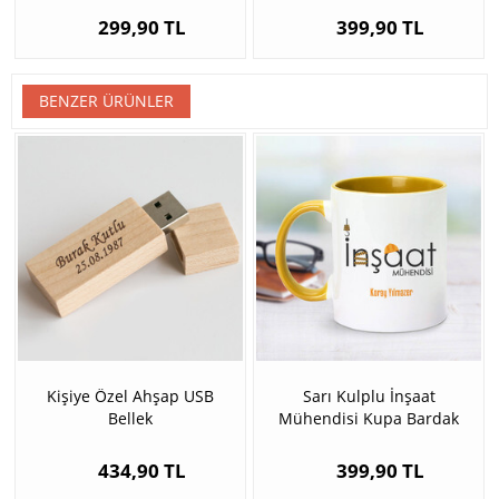
299,90 TL
399,90 TL
BENZER ÜRÜNLER
Kişiye Özel Ahşap USB
Sarı Kulplu İnşaat
Bellek
Mühendisi Kupa Bardak
434,90 TL
399,90 TL