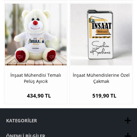
İnşaat Mühendisi Temalı
İnşaat Mühendislerine Özel
Pelüş Ayıcık
Çakmak
434,90 TL
519,90 TL
KATEGORILER
ÖNEMLI BILGILER