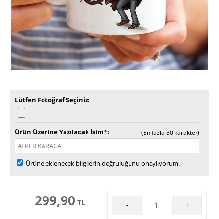
Lütfen Fotoğraf Seçiniz
Ürün Üzerine Yazılacak İsim*
(En fazla 30 karakter)
Ürüne eklenecek bilgilerin doğruluğunu onaylıyorum.
299,90
TL
-
+