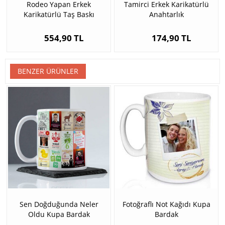
Rodeo Yapan Erkek
Tamirci Erkek Karikatürlü
Karikatürlü Taş Baskı
Anahtarlık
554,90 TL
174,90 TL
BENZER ÜRÜNLER
Sen Doğduğunda Neler
Fotoğraflı Not Kağıdı Kupa
Oldu Kupa Bardak
Bardak