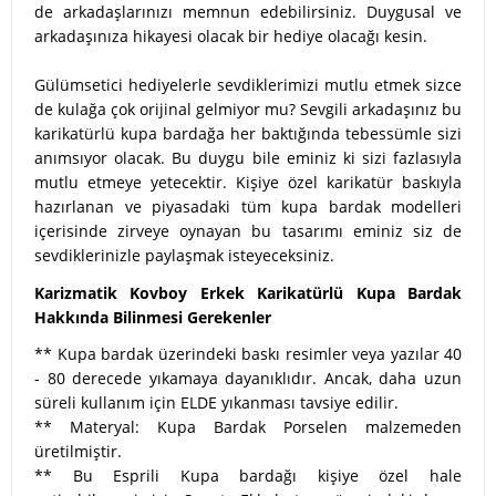
de arkadaşlarınızı memnun edebilirsiniz. Duygusal ve
arkadaşınıza hikayesi olacak bir hediye olacağı kesin.
Gülümsetici hediyelerle sevdiklerimizi mutlu etmek sizce
de kulağa çok orijinal gelmiyor mu? Sevgili arkadaşınız bu
karikatürlü kupa bardağa her baktığında tebessümle sizi
anımsıyor olacak. Bu duygu bile eminiz ki sizi fazlasıyla
mutlu etmeye yetecektir. Kişiye özel karikatür baskıyla
hazırlanan ve piyasadaki tüm kupa bardak modelleri
içerisinde zirveye oynayan bu tasarımı eminiz siz de
sevdiklerinizle paylaşmak isteyeceksiniz.
Karizmatik Kovboy Erkek Karikatürlü Kupa Bardak
Hakkında Bilinmesi Gerekenler
** Kupa bardak üzerindeki baskı resimler veya yazılar 40
- 80 derecede yıkamaya dayanıklıdır. Ancak, daha uzun
süreli kullanım için ELDE yıkanması tavsiye edilir.
** Materyal: Kupa Bardak Porselen malzemeden
üretilmiştir.
** Bu Esprili Kupa bardağı kişiye özel hale