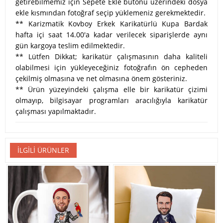
getirebilmemiz için Sepete Ekle butonu üzerindeki dosya
ekle kısmından fotoğraf seçip yüklemeniz gerekmektedir.
** Karizmatik Kovboy Erkek Karikatürlü Kupa Bardak
hafta içi saat 14.00'a kadar verilecek siparişlerde aynı
gün kargoya teslim edilmektedir.
** Lütfen Dikkat; karikatür çalışmasının daha kaliteli
olabilmesi için yükleyeceğiniz fotoğrafın ön cepheden
çekilmiş olmasına ve net olmasına önem gösteriniz.
** Ürün yüzeyindeki çalışma elle bir karikatür çizimi
olmayıp, bilgisayar programları aracılığıyla karikatür
çalışması yapılmaktadır.
İLGILI ÜRÜNLER