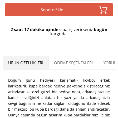
Sepete Ekle
2 saat 17 dakika içinde
sipariş verirseniz
bugün
kargoda.
ÜRÜN ÖZELLIKLERI
ÖDEME SEÇENEKLERI
YORUML
Doğum günü hediyesi karizmatik kovboy erkek
karikatürlü kupa bardak hediye paketine sıkıştıracağınız
arkadaşınıza özel güzel bir hediye notu, arkadaşınızı ne
kadar sevdiğinizi anlatan bir yazı ya da arkadaşınızla
sevgi bağınızın ne kadar sağlam olduğunu ifade edecek
bir mektup, bu kupa bardağı daha da anlamlandıracaktır.
Dünya çapında özgün tasarım kupa bardaklarımız ile siz