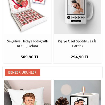
Sevgiliye Hediye Fotoğraflı
Kişiye Özel Spotify Ses İzi
Kutu Çikolata
Bardak
509,90 TL
294,90 TL
BENZER ÜRÜNLER