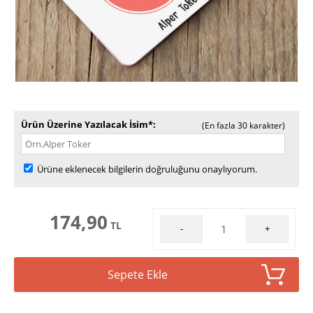
Ürün Üzerine Yazılacak İsim*
(En fazla 30 karakter)
Ürüne eklenecek bilgilerin doğruluğunu onaylıyorum.
174,90
TL
-
+
Sepete Ekle