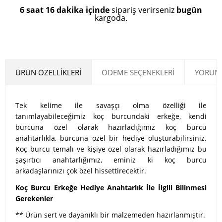
6 saat 16 dakika içinde
sipariş verirseniz
bugün
kargoda.
ÜRÜN ÖZELLIKLERI
ÖDEME SEÇENEKLERI
YORUML
Tek kelime ile savaşçı olma özelliği ile
tanımlayabileceğimiz koç burcundaki erkeğe, kendi
burcuna özel olarak hazırladığımız koç burcu
anahtarlıkla, burcuna özel bir hediye oluşturabilirsiniz.
Koç burcu temalı ve kişiye özel olarak hazırladığımız bu
şaşırtıcı anahtarlığımız, eminiz ki koç burcu
arkadaşlarınızı çok özel hissettirecektir.
Koç Burcu Erkeğe Hediye Anahtarlık İle İlgili Bilinmesi
Gerekenler
** Ürün sert ve dayanıklı bir malzemeden hazırlanmıştır.