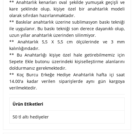
** Anahtarlık kenarları oval şekilde yumuşak geçişli ve
kare şeklinde olup, kişiye özel bir anahtarlık modeli
olarak sıfırdan hazırlanmaktadır.
** Baskılar anahtarlık üzerine sublimasyon baskı tekniği
ile uygulanır. Bu baskı tekniği son derece dayanıklı olup,
uzun yıllar anahtarlık üzerinden silinmiyor.
** Anahtarlık 5,5 X 5,5 cm ölçülerinde ve 3 mm
kalınlığındadır.
** Bu Anahtarlığı kişiye özel hale getirebilmemiz için
Sepete Ekle butonu üzerindeki kişiselleştirme alanlarını
doldurmanız gerekmektedir.
** Koç Burcu Erkeğe Hediye Anahtarlık hafta içi saat
14.00'a kadar verilen siparişlerde aynı gün kargoya
verilmektedir.
Ürün Etiketleri
50 tl altı hediyeler