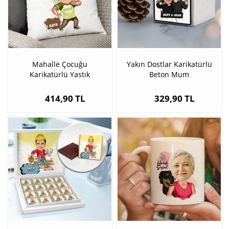
Mahalle Çocuğu
Yakın Dostlar Karikatürlü
Karikatürlü Yastık
Beton Mum
414,90 TL
329,90 TL