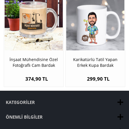
İnşaat Mühendisine Özel
Karikatürlü Tatil Yapan
Fotoğraflı Cam Bardak
Erkek Kupa Bardak
374,90 TL
299,90 TL
KATEGORILER
ÖNEMLI BILGILER