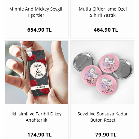
Minnie And Mickey Sevgili
Mutlu Çiftler İsme Özel
Tişörtleri
Sihirli Yastık
654,90 TL
464,90 TL
İki İsimli ve Tarihli Dikey
Sevgiliye Sonsuza Kadar
Anahtarlık
Buton Rozet
174,90 TL
79,90 TL