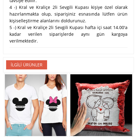
tavsiye edilir.
4 -) Kral ve Kraliçe 2li Sevgili Kupası kişiye özel olarak
hazırlanmakta olup, siparişiniz esnasında lütfen ürün
kişiselleştirme alanlarını doldurunuz.
5 -) Kral ve Kraliçe 2li Sevgili Kupası hafta içi saat 14.00'a
kadar verilen siparişlerde aynı gün kargoya
verilmektedir.
İLGILI ÜRÜNLER