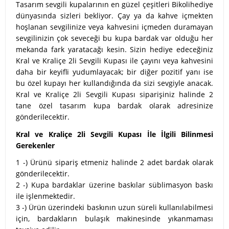
Tasarım sevgili kupalarının en güzel çeşitleri Bikolihediye
dünyasında sizleri bekliyor. Çay ya da kahve içmekten
hoşlanan sevgilinize veya kahvesini içmeden duramayan
sevgilinizin çok seveceği bu kupa bardak var olduğu her
mekanda fark yaratacağı kesin. Sizin hediye edeceğiniz
Kral ve Kraliçe 2li Sevgili Kupası ile çayını veya kahvesini
daha bir keyifli yudumlayacak; bir diğer pozitif yanı ise
bu özel kupayı her kullandığında da sizi sevgiyle anacak.
Kral ve Kraliçe 2li Sevgili Kupası siparişiniz halinde 2
tane özel tasarım kupa bardak olarak adresinize
gönderilecektir.
Kral ve Kraliçe 2li Sevgili Kupası İle İlgili Bilinmesi
Gerekenler
1 -) Ürünü sipariş etmeniz halinde 2 adet bardak olarak
gönderilecektir.
2 -) Kupa bardaklar üzerine baskılar süblimasyon baskı
ile işlenmektedir.
3 -) Ürün üzerindeki baskının uzun süreli kullanılabilmesi
için, bardakların bulaşık makinesinde yıkanmaması