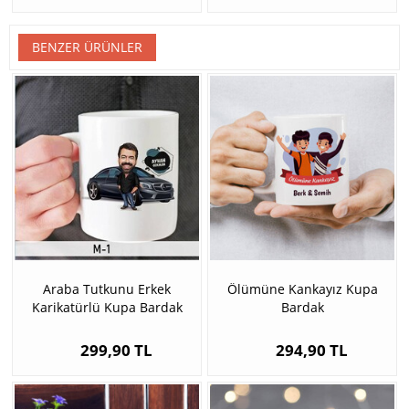
BENZER ÜRÜNLER
Araba Tutkunu Erkek
Ölümüne Kankayız Kupa
Karikatürlü Kupa Bardak
Bardak
299,90 TL
294,90 TL