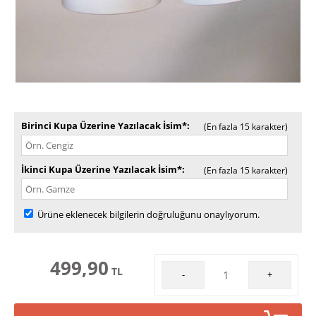
Birinci Kupa Üzerine Yazılacak İsim*
(En fazla 15 karakter)
İkinci Kupa Üzerine Yazılacak İsim*
(En fazla 15 karakter)
Ürüne eklenecek bilgilerin doğruluğunu onaylıyorum.
499,90
TL
-
+