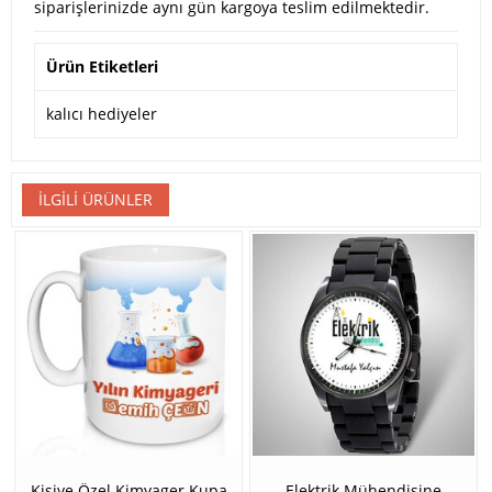
siparişlerinizde aynı gün kargoya teslim edilmektedir.
Ürün Etiketleri
kalıcı hediyeler
İLGILI ÜRÜNLER
Kişiye Özel Kimyager Kupa
Elektrik Mühendisine