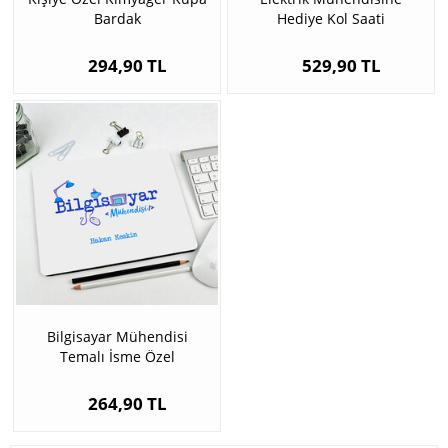
Bardak
Hediye Kol Saati
294,90 TL
529,90 TL
Bilgisayar Mühendisi
Temalı İsme Özel
Mousepad
264,90 TL