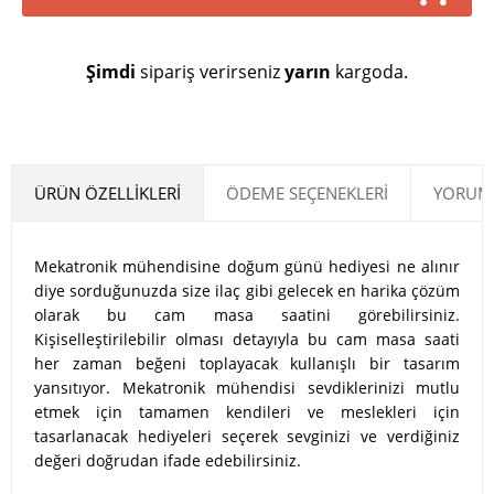
Şimdi
sipariş verirseniz
yarın
kargoda.
ÜRÜN ÖZELLIKLERI
ÖDEME SEÇENEKLERI
YORUML
Mekatronik mühendisine doğum günü hediyesi ne alınır
diye sorduğunuzda size ilaç gibi gelecek en harika çözüm
olarak bu cam masa saatini görebilirsiniz.
Kişiselleştirilebilir olması detayıyla bu cam masa saati
her zaman beğeni toplayacak kullanışlı bir tasarım
yansıtıyor. Mekatronik mühendisi sevdiklerinizi mutlu
etmek için tamamen kendileri ve meslekleri için
tasarlanacak hediyeleri seçerek sevginizi ve verdiğiniz
değeri doğrudan ifade edebilirsiniz.