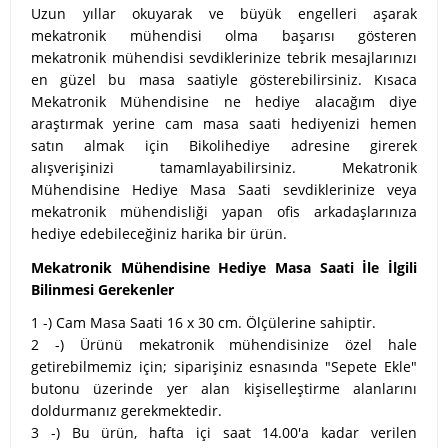
Uzun yıllar okuyarak ve büyük engelleri aşarak
mekatronik mühendisi olma başarısı gösteren
mekatronik mühendisi sevdiklerinize tebrik mesajlarınızı
en güzel bu masa saatiyle gösterebilirsiniz. Kısaca
Mekatronik Mühendisine ne hediye alacağım diye
araştırmak yerine cam masa saati hediyenizi hemen
satın almak için Bikolihediye adresine girerek
alışverişinizi tamamlayabilirsiniz. Mekatronik
Mühendisine Hediye Masa Saati sevdiklerinize veya
mekatronik mühendisliği yapan ofis arkadaşlarınıza
hediye edebileceğiniz harika bir ürün.
Mekatronik Mühendisine Hediye Masa Saati İle İlgili
Bilinmesi Gerekenler
1 -) Cam Masa Saati 16 x 30 cm. Ölçülerine sahiptir.
2 -) Ürünü mekatronik mühendisinize özel hale
getirebilmemiz için; siparişiniz esnasında "Sepete Ekle"
butonu üzerinde yer alan kişiselleştirme alanlarını
doldurmanız gerekmektedir.
3 -) Bu ürün, hafta içi saat 14.00'a kadar verilen