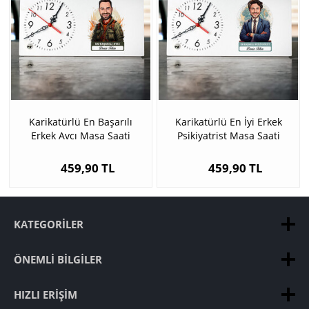
Karikatürlü En Başarılı
Karikatürlü En İyi Erkek
Erkek Avcı Masa Saati
Psikiyatrist Masa Saati
459,90 TL
459,90 TL
KATEGORILER
ÖNEMLI BILGILER
HIZLI ERIŞIM