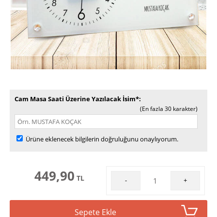
Cam Masa Saati Üzerine Yazılacak İsim*
(En fazla 30 karakter)
Ürüne eklenecek bilgilerin doğruluğunu onaylıyorum.
449,90
TL
-
+
Sepete Ekle