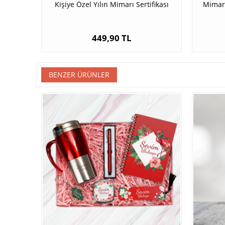
Kişiye Özel Yılın Mimarı Sertifikası
Mimarl
449,90 TL
BENZER ÜRÜNLER