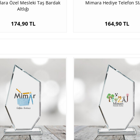
ara Özel Mesleki Taş Bardak
Mimara Hediye Telefon St
Altlığı
174,90 TL
164,90 TL