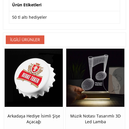
Ürün Etiketleri
50 tl altı hediyeler
İLGILI ÜRÜNLER
Arkadaşa Hediye İsimli Şişe
Müzik Notası Tasarımlı 3D
Açacağı
Led Lamba