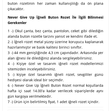
buton rozetinin her zaman kullanışlılığı da ön plana
çıkacaktır.
Never Give Up İğneli Buton Rozet İle İlgili Bilinmesi
Gerekenler
1 -) Okul çanta, bez çanta, pantolon, ceket gibi dilediğin
alanda buton rozetle tarzını yansıt ve kendini ifade et.
2 -) İğneli rozet metal yüzey üzerine koruyucu kaplanarak
hazırlanmıştır ve baskı kalitesi birinci sınıftır.
3 -) 44 mm genişliğinde 4,3 cm çapındadır. Arkasında yer
alan iğnesi ile dilediğiniz alanda sergileyebilirsiniz.
4 -) Kişiye özel ve tasarım iğneli rozet modellerimizi
sitemizden inceleyebilirsiniz.
5 -) kişiye özel tasarımlı iğneli rozet, sevgililer günü
hediyesi olarak ideal bir seçimdir.
6 -) Never Give Up İğneli Buton Rozet normal koşullarda
hafta içi saat 14.00'a kadar verilecek siparişlerde aynı
gün kargoya verilmektedir.
7 -) Ürün için belirtilmiş fiyat, 1 adet iğneli rozet içindir.