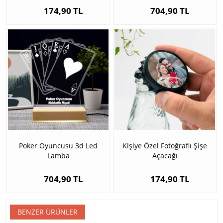
174,90 TL
704,90 TL
Poker Oyuncusu 3d Led
Kişiye Özel Fotoğraflı Şişe
Lamba
Açacağı
704,90 TL
174,90 TL
BENZER ÜRÜNLER