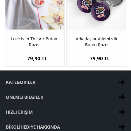
Love Is In The Air Buton
Arkadaşlar Ailemizdir
Rozet
Buton Rozet
79,90 TL
79,90 TL
KATEGORILER
ÖNEMLI BILGILER
HIZLI ERIŞIM
BIKOLIHEDIYE HAKKINDA