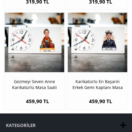
319,90 TL
319,90 TL
Gezmeyi Seven Anne
Karikatürlü En Başarılı
Karikatürlü Masa Saati
Erkek Gemi Kaptanı Masa
Saati
459,90 TL
459,90 TL
KATEGORILER