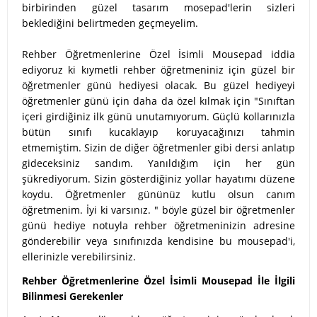
birbirinden güzel tasarım mosepad'lerin sizleri
beklediğini belirtmeden geçmeyelim.
Rehber Öğretmenlerine Özel İsimli Mousepad iddia
ediyoruz ki kıymetli rehber öğretmeniniz için güzel bir
öğretmenler günü hediyesi olacak. Bu güzel hediyeyi
öğretmenler günü için daha da özel kılmak için "Sınıftan
içeri girdiğiniz ilk günü unutamıyorum. Güçlü kollarınızla
bütün sınıfı kucaklayıp koruyacağınızı tahmin
etmemiştim. Sizin de diğer öğretmenler gibi dersi anlatıp
gideceksiniz sandım. Yanıldığım için her gün
şükrediyorum. Sizin gösterdiğiniz yollar hayatımı düzene
koydu. Öğretmenler gününüz kutlu olsun canım
öğretmenim. İyi ki varsınız. " böyle güzel bir öğretmenler
günü hediye notuyla rehber öğretmeninizin adresine
gönderebilir veya sınıfınızda kendisine bu mousepad'i,
ellerinizle verebilirsiniz.
Rehber Öğretmenlerine Özel İsimli Mousepad İle İlgili
Bilinmesi Gerekenler