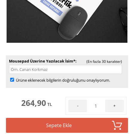
Mousepad Üzerine Yazılacak İsim*
(En fazla 30 karakter)
Ürüne eklenecek bilgilerin doğruluğunu onaylıyorum.
264,90
TL
-
+
Sepete Ekle