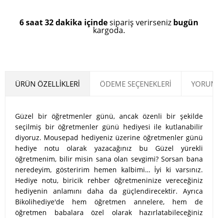
6 saat 32 dakika içinde
sipariş verirseniz
bugün
kargoda.
ÜRÜN ÖZELLIKLERI
ÖDEME SEÇENEKLERI
YORUML
Güzel bir öğretmenler günü, ancak özenli bir şekilde
seçilmiş bir öğretmenler günü hediyesi ile kutlanabilir
diyoruz. Mousepad hediyeniz üzerine öğretmenler günü
hediye notu olarak yazacağınız bu Güzel yürekli
öğretmenim, bilir misin sana olan sevgimi? Sorsan bana
neredeyim, gösteririm hemen kalbimi… İyi ki varsınız.
Hediye notu, biricik rehber öğretmeninize vereceğiniz
hediyenin anlamını daha da güçlendirecektir. Ayrıca
Bikolihediye'de hem öğretmen annelere, hem de
öğretmen babalara özel olarak hazırlatabileceğiniz