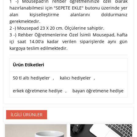
1 -) Mousepad'in rehber öğretmeninize özel olarak
hazırlanabilmesi için "SEPETE EKLE" butonu üzerinde yer
alan kişiselleştirme alanlarını doldurmanız
gerekmektedir.
2 -) Mousepad 23 X 20 cm. Ölçülerine sahiptir.
3 -) Rehber Öğretmenlerine Özel İsimli Mousepad, hafta
içi saat 14.00'a kadar verilen siparişlerde aynı gün
kargoya teslim edilmektedir.
Ürün Etiketleri
50 tl altı hediyeler
,
kalıcı hediyeler
,
erkek öğretmene hediye
,
bayan öğretmene hediye
İLGILI ÜRÜNLER