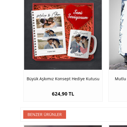
Büyük Aşkımız Konsept Hediye Kutusu
Mutlu 
624,90 TL
BENZER ÜRÜNLER