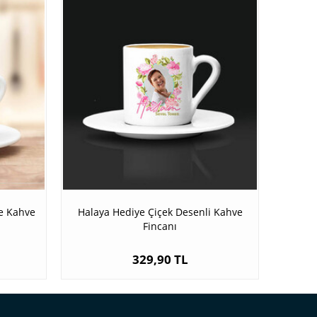
e Kahve
Halaya Hediye Çiçek Desenli Kahve
Fincanı
329,90 TL