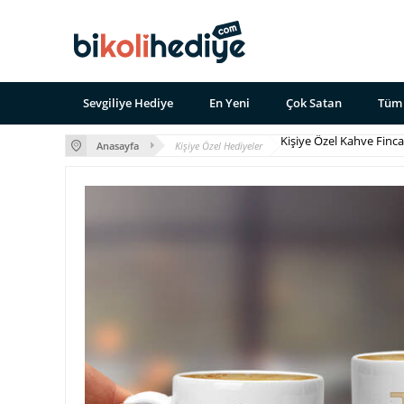
Sevgiliye Hediye
En Yeni
Çok Satan
Tüm 
Kişiye Özel Kahve Finca
Anasayfa
Kişiye Özel Hediyeler