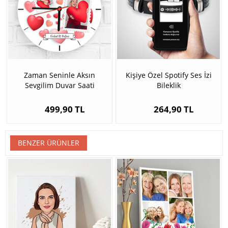
Zaman Seninle Aksın
Kişiye Özel Spotify Ses İzi
Sevgilim Duvar Saati
Bileklik
499,90 TL
264,90 TL
BENZER ÜRÜNLER