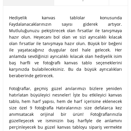
Hediyelik kanvas tablolar konusunda
Faydalanacaklarınızın sayısı giderek artıyor.
Mutluluğunuzu pekiştirecek olan fırsatlar ile tanışmaya
hazır olun. Heyecanı bol olan ve sizi ayrıcalıklı kılacak
olan fırsatlar ile tanışmaya hazır olun. Büyük bir beğeni
ile yaşatacağınız duygular özel hale gelecek. Her
anlamda sevdiğinizi ayrıcalıklı kılacak olan hediyelik isim
baş harfli ve fotoğraflı kanvas tablo seçeneklerini
karşınızda bulabileceksiniz. Bu da büyük ayrıcalıkları
beraberinde getirecek.
Fotoğraflar, geçmiş güzel anılarımızı bizlere yeniden
hatırlatan büyüleyici nesneler! İşte bu etkileyici kanvas
tablo, hem harf yapısı, hem de harf içerisine eklenecek
size özel 9 fotoğrafla Hatıralarınızı size defalarca kez
anımsatacak orijinal bir ürün! Fotoğraflarınızla
güzelleşecek ve isminizin baş harfiyle de anlamını
perçinleyecek bu güzel kanvas tabloyu sipariş vermekte