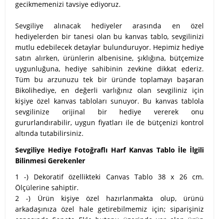
gecikmemenizi tavsiye ediyoruz.
Sevgiliye alınacak hediyeler arasında en özel
hediyelerden bir tanesi olan bu kanvas tablo, sevgilinizi
mutlu edebilecek detaylar bulunduruyor. Hepimiz hediye
satın alırken, ürünlerin albenisine, şıklığına, bütçemize
uygunluğuna, hediye sahibinin zevkine dikkat ederiz.
Tüm bu arzunuzu tek bir üründe toplamayı başaran
Bikolihediye, en değerli varlığınız olan sevgiliniz için
kişiye özel kanvas tabloları sunuyor. Bu kanvas tablola
sevgilinize orijinal bir hediye vererek onu
gururlandırabilir, uygun fiyatları ile de bütçenizi kontrol
altında tutabilirsiniz.
Sevgiliye Hediye Fotoğraflı Harf Kanvas Tablo İle İlgili
Bilinmesi Gerekenler
1 -) Dekoratif özellikteki Canvas Tablo 38 x 26 cm.
Ölçülerine sahiptir.
2 -) Ürün kişiye özel hazırlanmakta olup, ürünü
arkadaşınıza özel hale getirebilmemiz için; siparişiniz