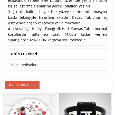
esnasında Sepete Ekle butonu üzerinde yer alan ürün
kişiselleştirme alanlarına gerekli bilgileri yazınız.!
3 -) Ürün kaliteli beyaz bez yüzey üzerine süblimasyon
baskı tekniğiyle hazırlanmaktadır. Kavas Tablonun iç
yüzeyinde ahşap çerçevesi yer almaktadır.
4 -) Arkadaşa Hediye Fotoğraflı Harf Kanvas Tablo normal
koşullarda hafta içi saat 14.00'a kadar verilen
siparişlerde AYNI GÜN kargoya verilmektedir.
Ürün Etiketleri
kalıcı hediyeler
İLGILI ÜRÜNLER