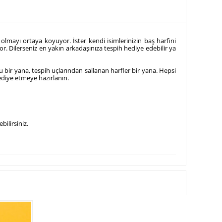
 olmayı ortaya koyuyor. İster kendi isimlerinizin baş harfini
yor. Dilerseniz en yakın arkadaşınıza tespih hediye edebilir ya
usu bir yana, tespih uçlarından sallanan harfler bir yana. Hepsi
ediye etmeye hazırlanın.
bilirsiniz.