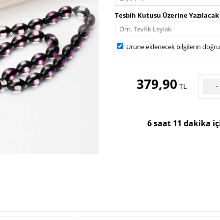
Tesbih Kutusu Üzerine Yazılacak
Ürüne eklenecek bilgilerin doğr
379,90
TL
-
6 saat 11 dakika i