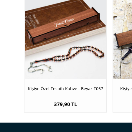
Kişiye Özel Tespih Kahve - Beyaz T067
Kişiy
379,90 TL