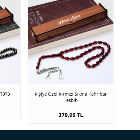
 T073
Kişiye Özel Kırmızı Sıkma Kehribar
Tesbih
379,90 TL