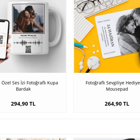
e Özel Ses İzi Fotoğraflı Kupa
Fotoğraflı Sevgiliye Hediy
Bardak
Mousepad
294,90 TL
264,90 TL