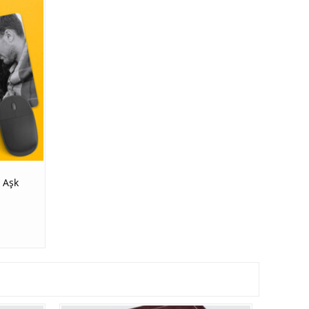
e Aşk