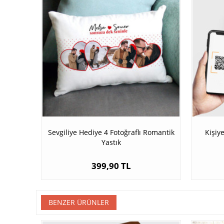
Sevgiliye Hediye 4 Fotoğraflı Romantik
Kişiy
Yastık
399,90 TL
BENZER ÜRÜNLER