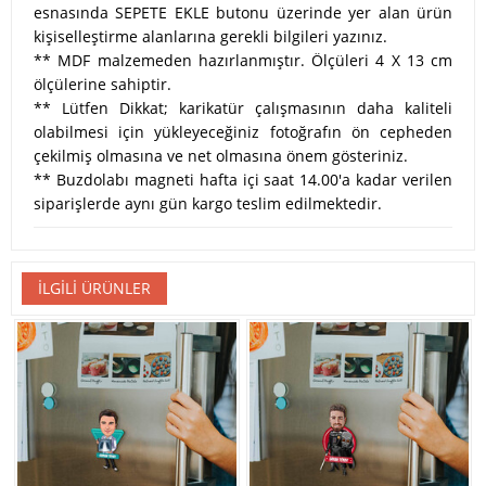
esnasında SEPETE EKLE butonu üzerinde yer alan ürün
kişiselleştirme alanlarına gerekli bilgileri yazınız.
** MDF malzemeden hazırlanmıştır. Ölçüleri 4 X 13 cm
ölçülerine sahiptir.
** Lütfen Dikkat; karikatür çalışmasının daha kaliteli
olabilmesi için yükleyeceğiniz fotoğrafın ön cepheden
çekilmiş olmasına ve net olmasına önem gösteriniz.
** Buzdolabı magneti hafta içi saat 14.00'a kadar verilen
siparişlerde aynı gün kargo teslim edilmektedir.
İLGILI ÜRÜNLER