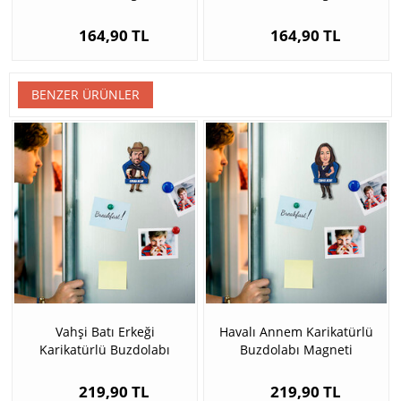
164,90 TL
164,90 TL
BENZER ÜRÜNLER
Vahşi Batı Erkeği
Havalı Annem Karikatürlü
Karikatürlü Buzdolabı
Buzdolabı Magneti
Magneti
219,90 TL
219,90 TL