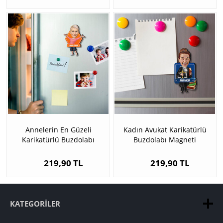
Annelerin En Güzeli
Kadın Avukat Karikatürlü
Karikatürlü Buzdolabı
Buzdolabı Magneti
Magneti
219,90 TL
219,90 TL
KATEGORILER