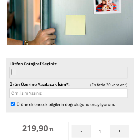
Lütfen Fotoğraf Seçiniz
Ürün Üzerine Yazılacak İsim*
(En fazla 30 karakter)
Ürüne eklenecek bilgilerin doğruluğunu onaylıyorum.
219,90
TL
-
+