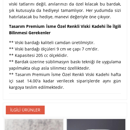
viski tatlarını değil, anılarınızı da özel kılacak bu bardak,
şık kutusuyla da hediyeyi tamamlıyor. Her yudumda sizi
hatırlatacak bu hediye, manevi değeriyle öne çıkıyor.
Tasarım Premium İsme Özel Renkli Viski Kadehi İle İlgili
Bilinmesi Gerekenler
** Viski bardağı kaliteli camdan üretilmiştir.
** Viski bardağı ölçüleri 9 cm ve çapı 7 cm'dir.
** Kapasitesi 205 cc ölçeklidir.
** Bardak üzerine süblimasyın baskı tekniği ile uygulama
yapılmakta olup asla silinmez özelliktedir.
** Tasarım Premium İsme Özel Renkli Viski Kadehi hafta
içi saat 14.00'a kadar verilecek siparişlerde aynı gün
kargoya teslim edilmektedir.
İLGILI ÜRÜNLER