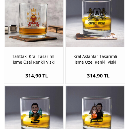
Tahttaki Kral Tasarımlı
Kral Aslanlar Tasarımlı
İsme Özel Renkli Viski
İsme Özel Renkli Viski
Kadehi
Kadehi
314,90 TL
314,90 TL