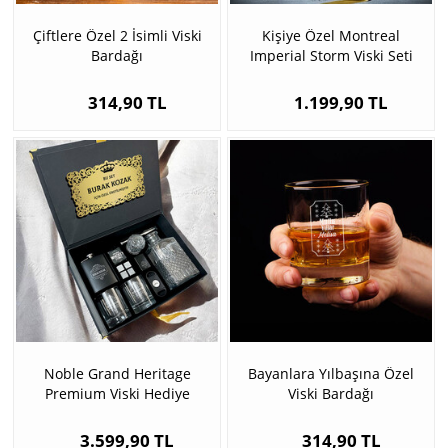
Çiftlere Özel 2 İsimli Viski
Kişiye Özel Montreal
Bardağı
Imperial Storm Viski Seti
314,90 TL
1.199,90 TL
Noble Grand Heritage
Bayanlara Yılbaşına Özel
Premium Viski Hediye
Viski Bardağı
Kutusu
3.599,90 TL
314,90 TL