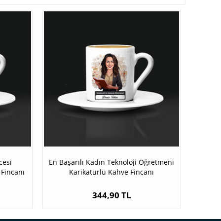
cesi
En Başarılı Kadın Teknoloji Öğretmeni
 Fincanı
Karikatürlü Kahve Fincanı
344,90 TL