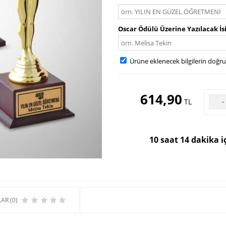
Oscar Ödülü Üzerine Yazılacak İ
Ürüne eklenecek bilgilerin doğr
614,90
TL
-
10 saat 14 dakika i
AR (0)