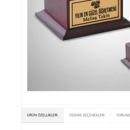
ÜRÜN ÖZELLIKLERI
ÖDEME SEÇENEKLERI
YORUML