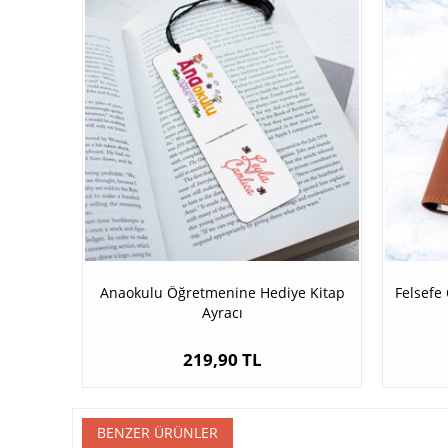
Anaokulu Öğretmenine Hediye Kitap
Felsefe
Ayracı
219,90 TL
BENZER ÜRÜNLER