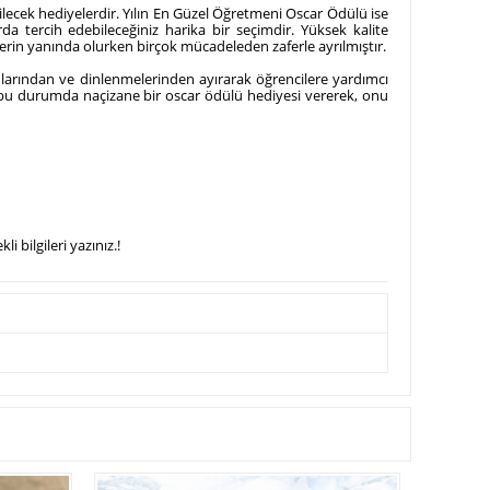
lecek hediyelerdir. Yılın En Güzel Öğretmeni Oscar Ödülü ise
a tercih edebileceğiniz harika bir seçimdir. Yüksek kalite
izlerin yanında olurken birçok mücadeleden zaferle ayrılmıştır.
nlarından ve dinlenmelerinden ayırarak öğrencilere yardımcı
 bu durumda naçizane bir oscar ödülü hediyesi vererek, onu
 bilgileri yazınız.!