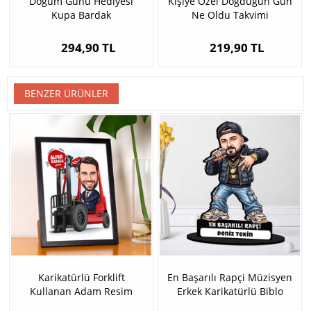
Doğum Günü Hediyesi
Kişiye Özel Doğduğun Gün
Kupa Bardak
Ne Oldu Takvimi
294,90 TL
219,90 TL
BENZER ÜRÜNLER
Karikatürlü Forklift
En Başarılı Rapçi Müzisyen
Kullanan Adam Resim
Erkek Karikatürlü Biblo
Çerçevesi