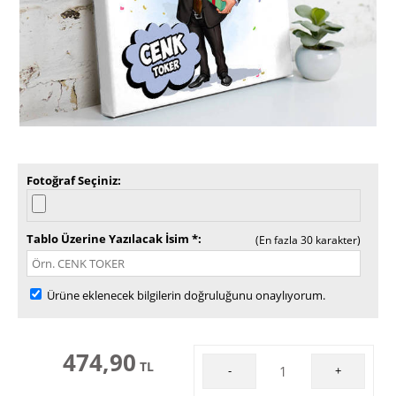
Fotoğraf Seçiniz
Tablo Üzerine Yazılacak İsim *
(En fazla 30 karakter)
Ürüne eklenecek bilgilerin doğruluğunu onaylıyorum.
474,90
TL
-
+