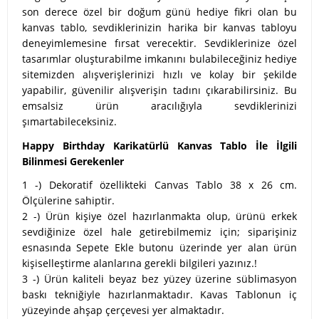
son derece özel bir doğum günü hediye fikri olan bu
kanvas tablo, sevdiklerinizin harika bir kanvas tabloyu
deneyimlemesine fırsat verecektir. Sevdiklerinize özel
tasarımlar oluşturabilme imkanını bulabileceğiniz hediye
sitemizden alışverişlerinizi hızlı ve kolay bir şekilde
yapabilir, güvenilir alışverişin tadını çıkarabilirsiniz. Bu
emsalsiz ürün aracılığıyla sevdiklerinizi
şımartabileceksiniz.
Happy Birthday Karikatürlü Kanvas Tablo İle İlgili
Bilinmesi Gerekenler
1 -) Dekoratif özellikteki Canvas Tablo 38 x 26 cm.
Ölçülerine sahiptir.
2 -) Ürün kişiye özel hazırlanmakta olup, ürünü erkek
sevdiğinize özel hale getirebilmemiz için; siparişiniz
esnasında Sepete Ekle butonu üzerinde yer alan ürün
kişiselleştirme alanlarına gerekli bilgileri yazınız.!
3 -) Ürün kaliteli beyaz bez yüzey üzerine süblimasyon
baskı tekniğiyle hazırlanmaktadır. Kavas Tablonun iç
yüzeyinde ahşap çerçevesi yer almaktadır.