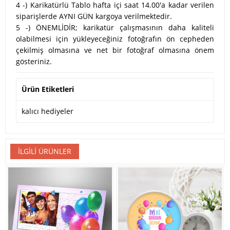
4 -) Karikatürlü Tablo hafta içi saat 14.00'a kadar verilen
siparişlerde AYNI GÜN kargoya verilmektedir.
5 -) ÖNEMLİDİR; karikatür çalışmasının daha kaliteli
olabilmesi için yükleyeceğiniz fotoğrafın ön cepheden
çekilmiş olmasına ve net bir fotoğraf olmasına önem
gösteriniz.
Ürün Etiketleri
kalıcı hediyeler
İLGILI ÜRÜNLER