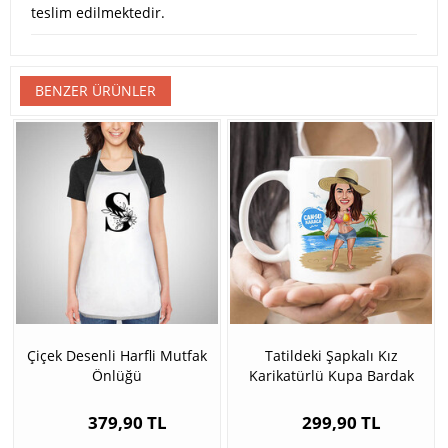
teslim edilmektedir.
BENZER ÜRÜNLER
Çiçek Desenli Harfli Mutfak
Tatildeki Şapkalı Kız
Önlüğü
Karikatürlü Kupa Bardak
379,90 TL
299,90 TL