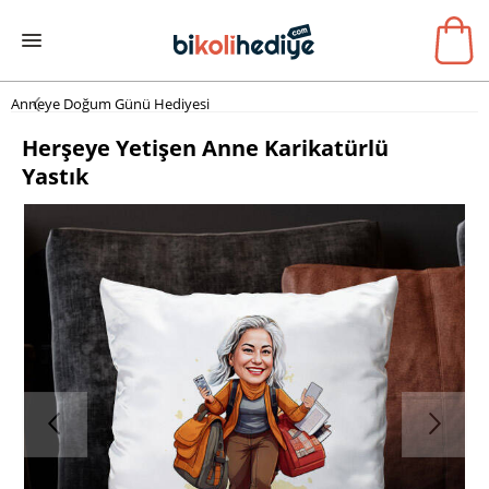
Anneye Doğum Günü Hediyesi
Herşeye Yetişen Anne Karikatürlü
Yastık