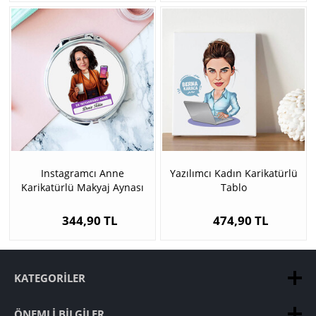
Instagramcı Anne
Yazılımcı Kadın Karikatürlü
Karikatürlü Makyaj Aynası
Tablo
344,90 TL
474,90 TL
KATEGORILER
ÖNEMLI BILGILER