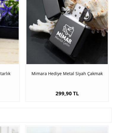
arlık
Mimara Hediye Metal Siyah Çakmak
299,90 TL