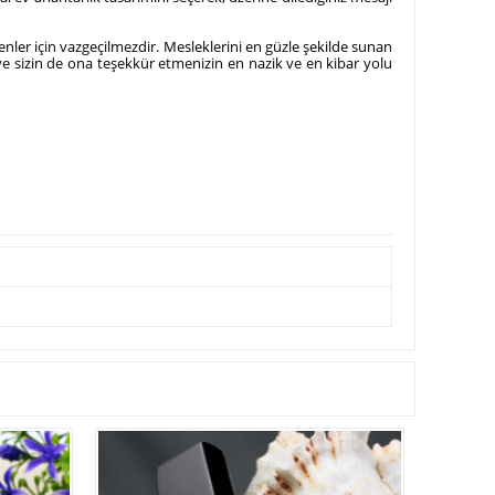
enler için vazgeçilmezdir. Mesleklerini en güzle şekilde sunan
iye sizin de ona teşekkür etmenizin en nazik ve en kibar yolu