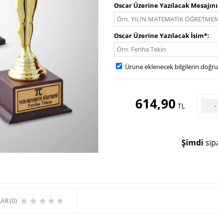
Oscar Üzerine Yazılacak Mesajını
Oscar Üzerine Yazılacak İsim*
Ürüne eklenecek bilgilerin doğr
614,90
TL
-
Şimdi
sipa
AR (0)