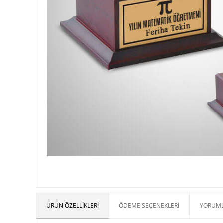
ÜRÜN ÖZELLIKLERI
ÖDEME SEÇENEKLERI
YORUML