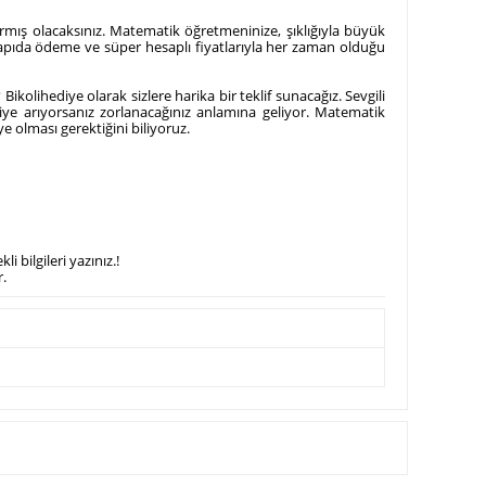
rmış olacaksınız. Matematik öğretmeninize, şıklığıyla büyük
 kapıda ödeme ve süper hesaplı fiyatlarıyla her zaman olduğu
ikolihediye olarak sizlere harika bir teklif sunacağız. Sevgili
iye arıyorsanız zorlanacağınız anlamına geliyor. Matematik
 olması gerektiğini biliyoruz.
 bilgileri yazınız.!
.