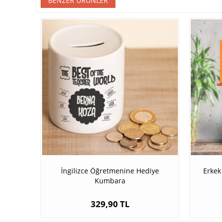
BENZER ÜRÜNLER
İngilizce Öğretmenine Hediye
Erkek
Kumbara
329,90 TL