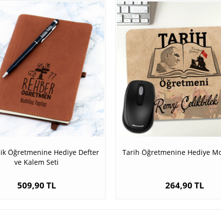
ik Öğretmenine Hediye Defter
Tarih Öğretmenine Hediye M
ve Kalem Seti
509,90 TL
264,90 TL