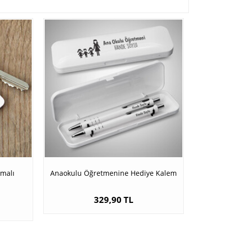
malı
Anaokulu Öğretmenine Hediye Kalem
329,90 TL