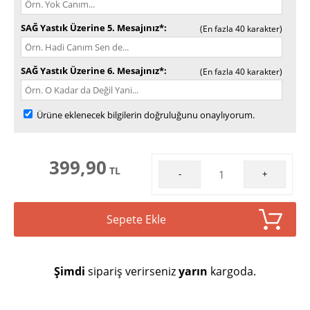
SAĞ Yastık Üzerine 5. Mesajınız*
(En fazla 40 karakter)
SAĞ Yastık Üzerine 6. Mesajınız*
(En fazla 40 karakter)
Ürüne eklenecek bilgilerin doğruluğunu onaylıyorum.
399,90
TL
-
+
Sepete Ekle
Şimdi
sipariş verirseniz
yarın
kargoda.