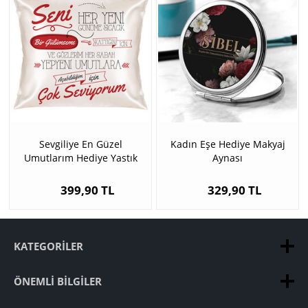
Sevgiliye En Güzel
Kadın Eşe Hediye Makyaj
Umutlarım Hediye Yastık
Aynası
399,90 TL
329,90 TL
KATEGORILER
ÖNEMLI BILGILER