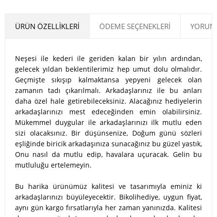
ÜRÜN ÖZELLIKLERI
ÖDEME SEÇENEKLERI
YORUML
Neşesi ile kederi ile geriden kalan bir yılın ardından,
gelecek yıldan beklentilerimiz hep umut dolu olmalıdır.
Geçmişte sıkışıp kalmaktansa yepyeni gelecek olan
zamanın tadı çıkarılmalı. Arkadaşlarınız ile bu anları
daha özel hale getirebileceksiniz. Alacağınız hediyelerin
arkadaşlarınızı mest edeceğinden emin olabilirsiniz.
Mükemmel duygular ile arkadaşlarınızı ilk mutlu eden
sizi olacaksınız. Bir düşünsenize, Doğum günü sözleri
eşliğinde biricik arkadaşınıza sunacağınız bu güzel yastık,
Onu nasıl da mutlu edip, havalara uçuracak. Gelin bu
mutluluğu ertelemeyin.
Bu harika ürünümüz kalitesi ve tasarımıyla eminiz ki
arkadaşlarınızı büyüleyecektir. Bikolihediye, uygun fiyat,
aynı gün kargo fırsatlarıyla her zaman yanınızda. Kalitesi